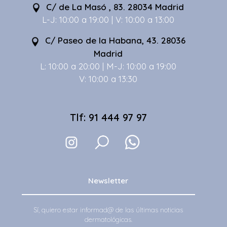
C/ de La Masó , 83. 28034 Madrid
L-J: 10:00 a 19:00 | V: 10:00 a 13:00
C/ Paseo de la Habana, 43. 28036
Madrid
L: 10:00 a 20:00 | M-J: 10:00 a 19:00
V: 10:00 a 13:30
Tlf: 91 444 97 97
Newsletter
Sí, quiero estar informad@ de las últimas noticias
dermatológicas.