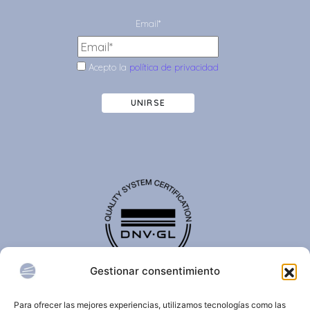
Email*
Acepto la
política de privacidad
UNIRSE
Gestionar consentimiento
El certificado de calidad DNV-GL es reconocido
internacionalmente y confirma que una organización
Para ofrecer las mejores experiencias, utilizamos tecnologías como las