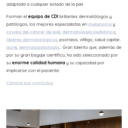
adaptada a cualquier estado de la piel.
Forman el
equipo de CDI
brillantes dermatólogos y
patólogos, los mejores especialistas en
melanoma
y
cirugía del cáncer de piel
,
dermatología pediátrica
,
láseres dermatológicos
, psoriasis, vitíligo, salud capilar,
acné
,
dermatopatología
… Gran talento que, además de
por su gran bagaje científico, ha sido seleccionado por
su
enorme calidad humana
y su capacidad por
implicarse con el paciente.
Conoce sus currículos