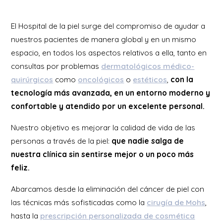
El Hospital de la piel surge del compromiso de ayudar a
nuestros pacientes de manera global y en un mismo
espacio, en todos los aspectos relativos a ella, tanto en
consultas por problemas
dermatológicos médico-
quirúrgicos
como
oncológicos
o
estéticos
,
con la
tecnología más avanzada, en un entorno moderno y
confortable y atendido por un excelente personal.
Nuestro objetivo es mejorar la calidad de vida de las
personas a través de la piel:
que nadie salga de
nuestra clínica sin sentirse mejor o un poco más
feliz.
Abarcamos desde la eliminación del cáncer de piel con
las técnicas más sofisticadas como la
cirugía de Mohs
,
hasta la
prescripción personalizada de cosmética