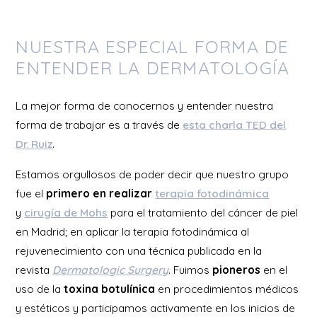
NUESTRA ESPECIAL FORMA DE
ENTENDER LA DERMATOLOGÍA
La mejor forma de conocernos y entender nuestra
forma de trabajar es a través de
esta charla TED del
Dr. Ruiz
.
Estamos orgullosos de poder decir que nuestro grupo
fue el
primero en realizar
terapia fotodinámica
y
cirugía de Mohs
para el tratamiento del cáncer de piel
en Madrid; en aplicar la terapia fotodinámica al
rejuvenecimiento con una técnica publicada en la
revista
Dermatologic Surgery
. Fuimos
pioneros
en el
uso de la
toxina botulínica
en procedimientos médicos
y estéticos y participamos activamente en los inicios de