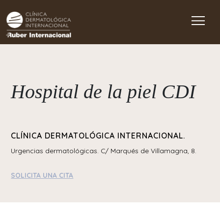
Main Navigation
Hospital de la piel CDI
CLÍNICA DERMATOLÓGICA INTERNACIONAL.
Urgencias dermatológicas. C/ Marqués de Villamagna, 8.
SOLICITA UNA CITA