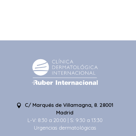
C/ Marqués de Villamagna, 8. 28001
Madrid
L-V: 8:30 a 20:00 | S: 9:30 a 13:30
Urgencias dermatológicas