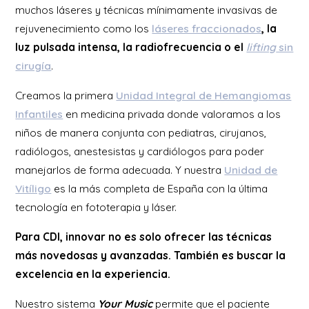
muchos láseres y técnicas mínimamente invasivas de
rejuvenecimiento como los
láseres fraccionados
, la
luz pulsada intensa, la radiofrecuencia o el
lifting
sin
cirugía
.
Creamos la primera
Unidad Integral de Hemangiomas
Infantiles
en medicina privada donde valoramos a los
niños de manera conjunta con pediatras, cirujanos,
radiólogos, anestesistas y cardiólogos para poder
manejarlos de forma adecuada. Y nuestra
Unidad de
Vitíligo
es la más completa de España con la última
tecnología en fototerapia y láser.
Para CDI, innovar no es solo ofrecer las técnicas
más novedosas y avanzadas. También es buscar la
excelencia en la experiencia.
Nuestro sistema
Your Music
permite que el paciente