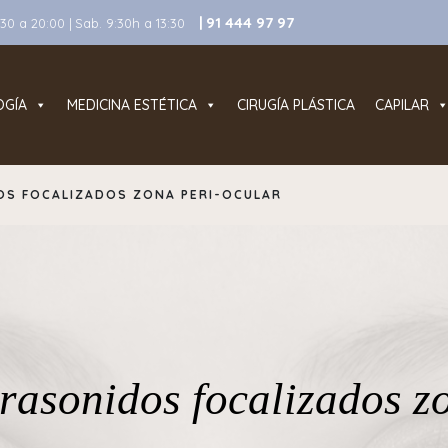
| 91 444 97 97
0 a 20:00 | Sab. 9:30h a 13:30
OGÍA
MEDICINA ESTÉTICA
CIRUGÍA PLÁSTICA
CAPILAR
OS FOCALIZADOS ZONA PERI-OCULAR
rasonidos focalizados z