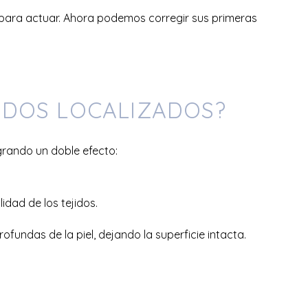
para actuar. Ahora podemos corregir sus primeras
IDOS LOCALIZADOS?
grando un doble efecto:
idad de los tejidos.
fundas de la piel, dejando la superficie intacta.