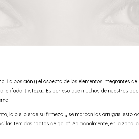
a. La posición y el aspecto de los elementos integrantes de 
resa, enfado, tristeza… Es por eso que muchos de nuestros pac
sma.
, la piel pierde su firmeza y se marcan las arrugas, esto o
sí las temidas “patas de gallo”. Adicionalmente, en la zona la