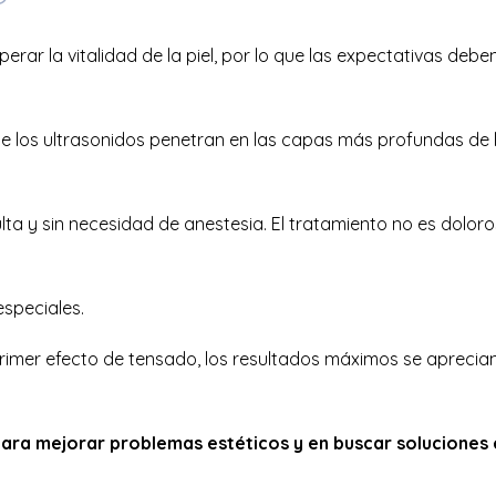
perar la vitalidad de la piel, por lo que las expectativas de
 los ultrasonidos penetran en las capas más profundas de la 
a y sin necesidad de anestesia. El tratamiento no es doloro
especiales.
rimer efecto de tensado, los resultados máximos se aprecian
ra mejorar problemas estéticos y en buscar soluciones 