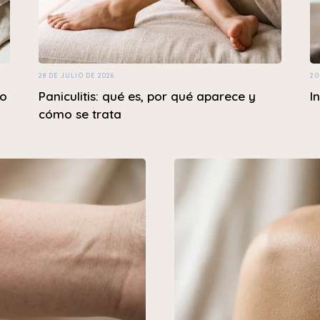
28 DE JULIO DE 2026
20
mo
Paniculitis: qué es, por qué aparece y
I
cómo se trata