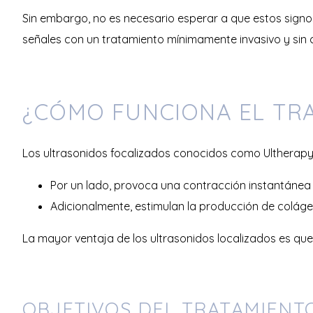
Sin embargo, no es necesario esperar a que estos sign
señales con un tratamiento mínimamente invasivo y sin 
¿CÓMO FUNCIONA EL TR
Los ultrasonidos focalizados conocidos como Ultherapy g
Por un lado, provoca una contracción instantánea d
Adicionalmente, estimulan la producción de colágen
La mayor ventaja de los ultrasonidos localizados es que 
OBJETIVOS DEL TRATAMIENT