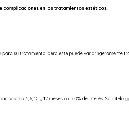
 complicaciones en los tratamientos estéticos.
e
para su tratamiento, pero este puede variar ligeramente tras
ciación a 3, 6, 10 y 12 meses a un 0% de interés. Solicítelo
a