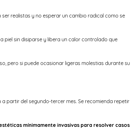
ben ser realistas y no esperar un cambio radical como se
piel sin disiparse y libera un calor controlado que
so, pero si puede ocasionar ligeras molestias durante su
 a partir del segundo-tercer mes. Se recomienda repetir
estéticas mínimamente invasivas para resolver casos