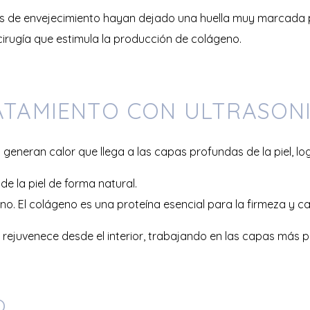
os de envejecimiento hayan dejado una huella muy marcada 
cirugía que estimula la producción de colágeno.
ATAMIENTO CON ULTRASON
eneran calor que llega a las capas profundas de la piel, lo
e la piel de forma natural.
o. El colágeno es una proteína esencial para la firmeza y cal
rejuvenece desde el interior, trabajando en las capas más pro
O