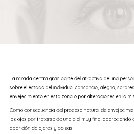
La mirada centra gran parte del atractivo de una person
sobre el estado del individuo: cansancio, alegría, sorp
envejecimiento en esta zona o por alteraciones en la mi
Como consecuencia del proceso natural de envejecimiento
los ojos por tratarse de una piel muy fina, apareciendo a
aparición de ojeras y bolsas.