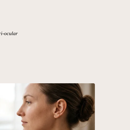
ri-ocular