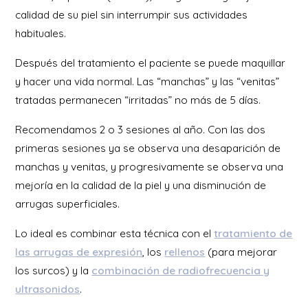
calidad de su piel sin interrumpir sus actividades
habituales.
Después del tratamiento el paciente se puede maquillar
y hacer una vida normal. Las “manchas” y las “venitas”
tratadas permanecen “irritadas” no más de 5 días.
Recomendamos 2 o 3 sesiones al año. Con las dos
primeras sesiones ya se observa una desaparición de
manchas y venitas, y progresivamente se observa una
mejoría en la calidad de la piel y una disminución de
arrugas superficiales.
Lo ideal es combinar esta técnica con el
tratamiento de
las arrugas de expresión
, los
rellenos
(para mejorar
los surcos) y la
combinación de radiofrecuencia y
ultrasonidos
.