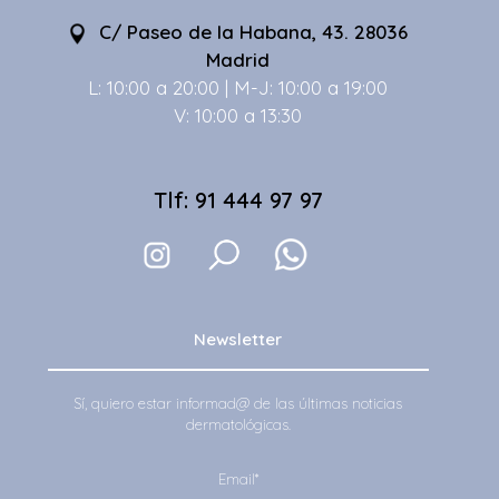
C/ Paseo de la Habana, 43. 28036
Madrid
L: 10:00 a 20:00 | M-J: 10:00 a 19:00
V: 10:00 a 13:30
Tlf: 91 444 97 97
Newsletter
Sí, quiero estar informad@ de las últimas noticias
dermatológicas.
Email*