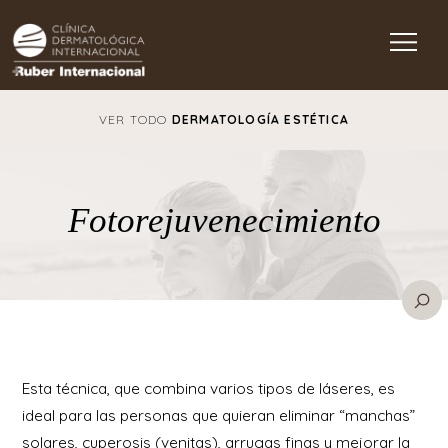
Main Navigation
VER TODO
DERMATOLOGÍA ESTÉTICA
Fotorejuvenecimiento
Esta técnica, que combina varios tipos de láseres, es
ideal para las personas que quieran eliminar “manchas”
solares, cuperosis (venitas), arrugas finas y mejorar la