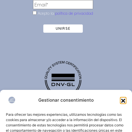
Acepto la
política de privacidad
UNIRSE
Gestionar consentimiento
El certificado de calidad DNV-GL es reconocido
internacionalmente y confirma que una organización
Para ofrecer las mejores experiencias, utilizamos tecnologías como las
cumple con estándares de calidad, seguridad,
cookies para almacenar y/o acceder a la información del dispositivo. El
sostenibilidad y/o gestión.
consentimiento de estas tecnologías nos permitirá procesar datos como
el comportamiento de navegación o las identificaciones únicas en este