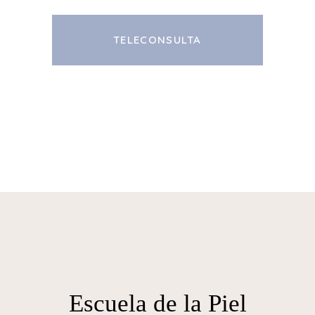
TELECONSULTA
Escuela de la Piel