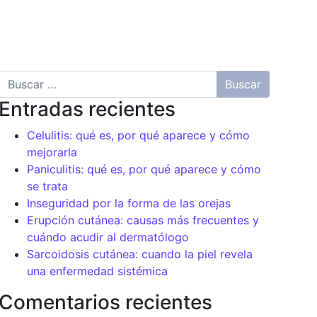
ESCUELA DE LA PIEL
CONTACTO Y TARIFAS
Buscar
Entradas recientes
Celulitis: qué es, por qué aparece y cómo
mejorarla
Paniculitis: qué es, por qué aparece y cómo
se trata
Inseguridad por la forma de las orejas
Erupción cutánea: causas más frecuentes y
cuándo acudir al dermatólogo
Sarcoidosis cutánea: cuando la piel revela
una enfermedad sistémica
Comentarios recientes