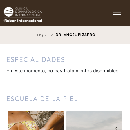
Main Navigation
ETIQUETA:
DR. ANGEL PIZARRO
ESPECIALIDADES
En este momento, no hay tratamientos disponibles.
ESCUELA DE LA PIEL