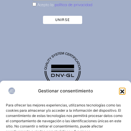
Acepto la
política de privacidad
UNIRSE
Gestionar consentimiento
El certificado de calidad DNV-GL es reconocido
internacionalmente y confirma que una organización
Para ofrecer las mejores experiencias, utilizamos tecnologías como las
cumple con estándares de calidad, seguridad,
cookies para almacenar y/o acceder a la información del dispositivo. El
sostenibilidad y/o gestión.
consentimiento de estas tecnologías nos permitirá procesar datos como
el comportamiento de navegación o las identificaciones únicas en este
sitio. No consentir o retirar el consentimiento, puede afectar