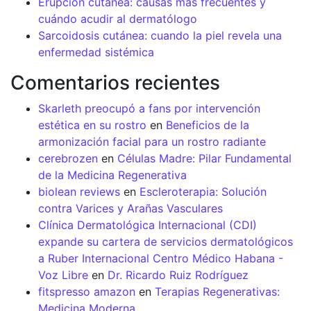
Erupción cutánea: causas más frecuentes y
cuándo acudir al dermatólogo
Sarcoidosis cutánea: cuando la piel revela una
enfermedad sistémica
Comentarios recientes
Skarleth preocupó a fans por intervención
estética en su rostro
en
Beneficios de la
armonización facial para un rostro radiante
cerebrozen
en
Células Madre: Pilar Fundamental
de la Medicina Regenerativa
biolean reviews
en
Escleroterapia: Solución
contra Varices y Arañas Vasculares
Clínica Dermatológica Internacional (CDI)
expande su cartera de servicios dermatológicos
a Ruber Internacional Centro Médico Habana -
Voz Libre
en
Dr. Ricardo Ruiz Rodríguez
fitspresso amazon
en
Terapias Regenerativas:
Medicina Moderna