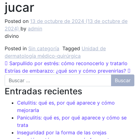
jucar
Posted on
13 de octubre de 2024
(13 de octubre de
2024)
by
admin
divino
Posted in
Sin categoría
Tagged
Unidad de
dermatología médico-quirúrgica
Post navigation
Sarpullido por estrés: cómo reconocerlo y tratarlo
Estrías de embarazo: ¿qué son y cómo prevenirlas?
Buscar
Entradas recientes
Celulitis: qué es, por qué aparece y cómo
mejorarla
Paniculitis: qué es, por qué aparece y cómo se
trata
Inseguridad por la forma de las orejas