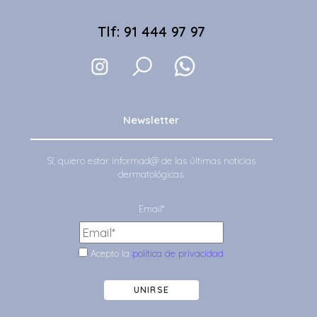
Tlf: 91 444 97 97
Newsletter
Sí, quiero estar informad@ de las últimas noticias
dermatológicas.
Email*
Acepto la
política de privacidad
UNIRSE