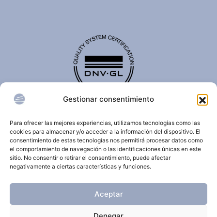
Gestionar consentimiento
El certificado de calidad DNV-GL es reconocido
internacionalmente y confirma que una organización
Para ofrecer las mejores experiencias, utilizamos tecnologías como las
cumple con estándares de calidad, seguridad,
cookies para almacenar y/o acceder a la información del dispositivo. El
sostenibilidad y/o gestión.
consentimiento de estas tecnologías nos permitirá procesar datos como
el comportamiento de navegación o las identificaciones únicas en este
sitio. No consentir o retirar el consentimiento, puede afectar
negativamente a ciertas características y funciones.
© 2026 Clínica Dermatológica Internacional.
Aceptar
Todos los derechos reservados.
Denegar