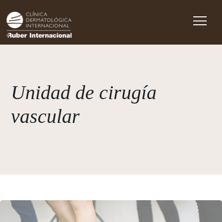
Main Navigation
Unidad de cirugía
vascular