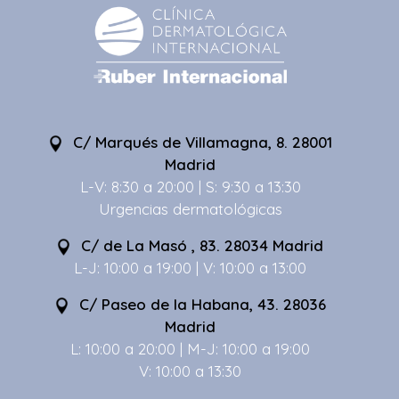
C/ Marqués de Villamagna, 8. 28001
Madrid
L-V: 8:30 a 20:00 | S: 9:30 a 13:30
Urgencias dermatológicas
C/ de La Masó , 83. 28034 Madrid
L-J: 10:00 a 19:00 | V: 10:00 a 13:00
C/ Paseo de la Habana, 43. 28036
Madrid
L: 10:00 a 20:00 | M-J: 10:00 a 19:00
V: 10:00 a 13:30