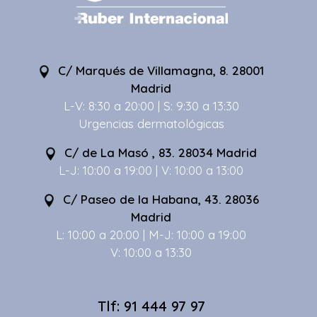
C/ Marqués de Villamagna, 8. 28001
Madrid
L-V: 8:30 a 20:00 | S: 9:30 a 13:30
Urgencias dermatológicas
C/ de La Masó , 83. 28034 Madrid
L-J: 10:00 a 19:00 | V: 10:00 a 13:00
C/ Paseo de la Habana, 43. 28036
Madrid
L: 10:00 a 20:00 | M-J: 10:00 a 19:00
V: 10:00 a 13:30
Tlf: 91 444 97 97