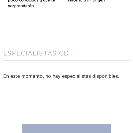
poco conocidas y que te
retorno a mi origen
sorprenderán
ESPECIALISTAS CDI
En este momento, no hay especialistas disponibles.