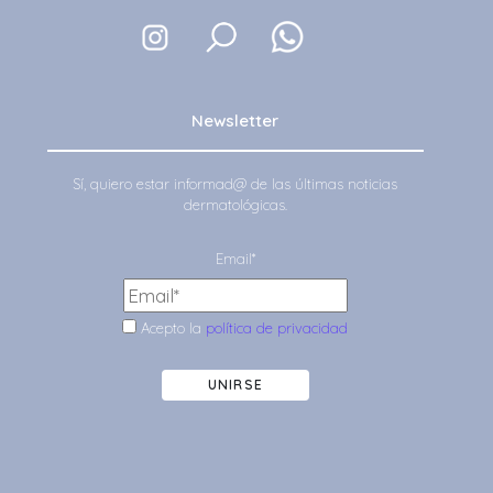
Newsletter
Sí, quiero estar informad@ de las últimas noticias
dermatológicas.
Email*
Acepto la
política de privacidad
UNIRSE