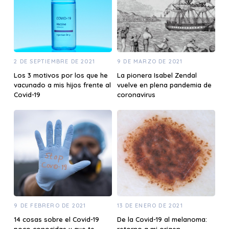
2 DE SEPTIEMBRE DE 2021
9 DE MARZO DE 2021
Los 3 motivos por los que he
La pionera Isabel Zendal
vacunado a mis hijos frente al
vuelve en plena pandemia de
Covid-19
coronavirus
9 DE FEBRERO DE 2021
13 DE ENERO DE 2021
14 cosas sobre el Covid-19
De la Covid-19 al melanoma: