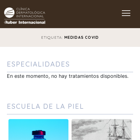
Main Navigation
ETIQUETA:
MEDIDAS COVID
ESPECIALIDADES
En este momento, no hay tratamientos disponibles.
ESCUELA DE LA PIEL