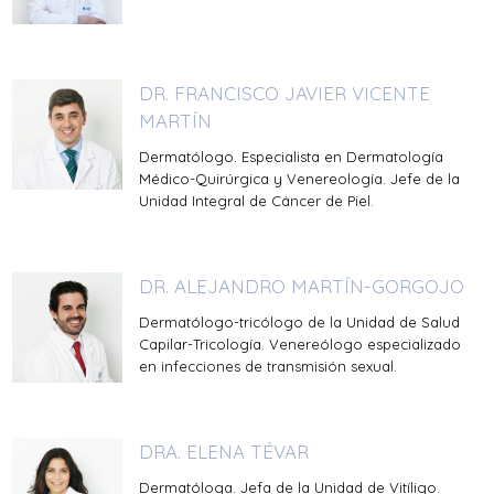
DR. FRANCISCO JAVIER VICENTE
MARTÍN
Dermatólogo. Especialista en Dermatología
Médico-Quirúrgica y Venereología. Jefe de la
Unidad Integral de Cáncer de Piel.
DR. ALEJANDRO MARTÍN-GORGOJO
Dermatólogo-tricólogo de la Unidad de Salud
Capilar-Tricología. Venereólogo especializado
en infecciones de transmisión sexual.
DRA. ELENA TÉVAR
Dermatóloga. Jefa de la Unidad de Vitíligo.