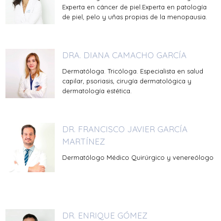
Experta en cáncer de piel.Experta en patología
de piel, pelo y uñas propias de la menopausia.
DRA. DIANA CAMACHO GARCÍA
Dermatóloga. Tricóloga. Especialista en salud
capilar, psoriasis, cirugía dermatológica y
dermatología estética.
DR. FRANCISCO JAVIER GARCÍA
MARTÍNEZ
Dermatólogo Médico Quirúrgico y venereólogo
DR. ENRIQUE GÓMEZ