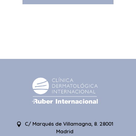
C/ Marqués de Villamagna, 8. 28001
Madrid