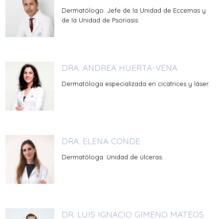
Dermatólogo. Jefe de la Unidad de Eccemas y
de la Unidad de Psoriasis.
DRA. ANDREA HUERTA-VENA
Dermatóloga especializada en cicatrices y láser.
DRA. ELENA CONDE
Dermatóloga. Unidad de úlceras.
DR. LUIS IGNACIO GIMENO MATEOS