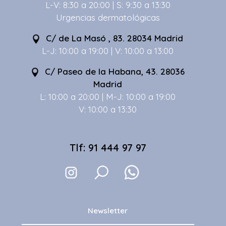
L-V: 8:30 a 20:00 | S: 9:30 a 13:30
Urgencias dermatológicas
C/ de La Masó , 83. 28034 Madrid
L-J: 10:00 a 19:00 | V: 10:00 a 13:00
C/ Paseo de la Habana, 43. 28036
Madrid
L: 10:00 a 20:00 | M-J: 10:00 a 19:00
V: 10:00 a 13:30
Tlf: 91 444 97 97
Newsletter