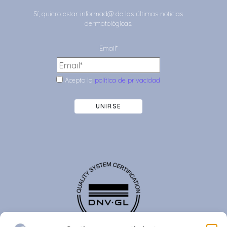
Sí, quiero estar informad@ de las últimas noticias
dermatológicas.
Email*
Acepto la
política de privacidad
UNIRSE