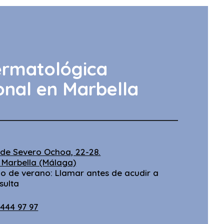
ermatológica
onal en Marbella
 de Severo Ochoa, 22-28.
 Marbella (Málaga)
io de verano: Llamar antes de acudir a
sulta
1 444 97 97