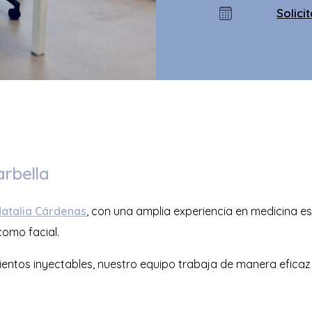
Solici
arbella
atalia Cárdenas
, con una amplia experiencia en medicina es
como facial.
ientos inyectables, nuestro equipo trabaja de manera eficaz 