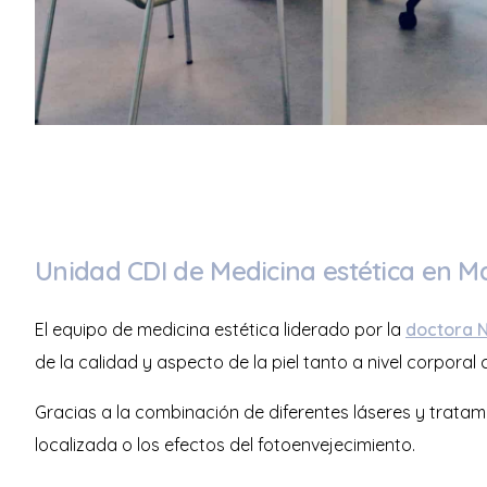
Unidad CDI de Medicina estética en M
El equipo de medicina estética liderado por la
doctora N
de la calidad y aspecto de la piel tanto a nivel corporal 
Gracias a la combinación de diferentes láseres y tratam
localizada o los efectos del fotoenvejecimiento.