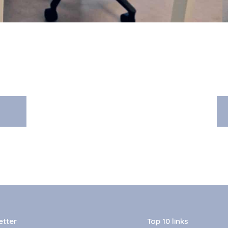
etter
Top 10 links