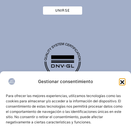
UNIRSE
Gestionar consentimiento
El certificado de calidad DNV-GL es reconocido
internacionalmente y confirma que una organización
Para ofrecer las mejores experiencias, utilizamos tecnologías como las
cumple con estándares de calidad, seguridad,
cookies para almacenar y/o acceder a la información del dispositivo. El
sostenibilidad y/o gestión.
consentimiento de estas tecnologías nos permitirá procesar datos como
el comportamiento de navegación o las identificaciones únicas en este
sitio. No consentir o retirar el consentimiento, puede afectar
negativamente a ciertas características y funciones.