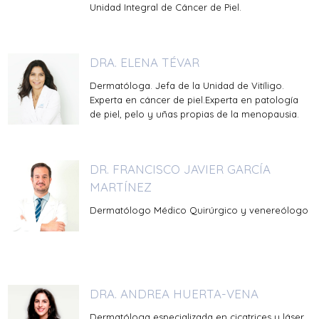
Unidad Integral de Cáncer de Piel.
DRA. ELENA TÉVAR
Dermatóloga. Jefa de la Unidad de Vitíligo.
Experta en cáncer de piel.Experta en patología
de piel, pelo y uñas propias de la menopausia.
DR. FRANCISCO JAVIER GARCÍA
MARTÍNEZ
Dermatólogo Médico Quirúrgico y venereólogo
DRA. ANDREA HUERTA-VENA
Dermatóloga especializada en cicatrices y láser.