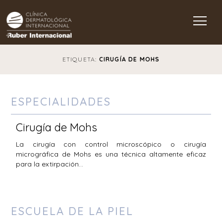
Main Navigation
ETIQUETA:
CIRUGÍA DE MOHS
ESPECIALIDADES
Cirugía de Mohs
La cirugía con control microscópico o cirugía
micrográfica de Mohs es una técnica altamente eficaz
para la extirpación…
ESCUELA DE LA PIEL